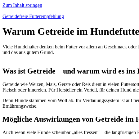
Zum Inhalt springen
Getreidefreie Futterempfehlung
Warum Getreide im Hundefutter
Viele Hundehalter denken beim Futter vor allem an Geschmack oder Pr
und das aus gutem Grund.
Was ist Getreide – und warum wird es ins
Getreide wie Weizen, Mais, Gerste oder Reis dient in vielen Futtersorte
Fleisch oder Innereien. Für Hersteller ein Vorteil, für deinen Hund ni
Denn Hunde stammen vom Wolf ab. Ihr Verdauungssystem ist auf tieris
Ernährungsweise.
Mögliche Auswirkungen von Getreide im 
Auch wenn viele Hunde scheinbar „alles fressen“ – die langfristigen 