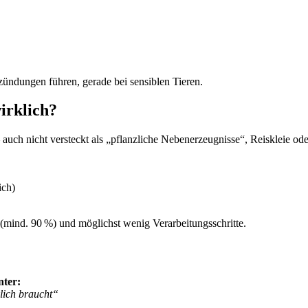
ündungen führen, gerade bei sensiblen Tieren.
irklich?
 auch nicht versteckt als „pflanzliche Nebenerzeugnisse“, Reiskleie od
ich)
l (mind. 90 %) und möglichst wenig Verarbeitungsschritte.
nter:
lich braucht“