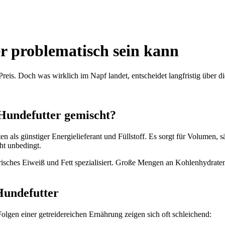
 problematisch sein kann
eis. Doch was wirklich im Napf landet, entscheidet langfristig über d
 Hundefutter gemischt?
n als günstiger Energielieferant und Füllstoff. Es sorgt für Volumen, sät
cht unbedingt.
ches Eiweiß und Fett spezialisiert. Große Mengen an Kohlenhydraten, 
Hundefutter
Folgen einer getreidereichen Ernährung zeigen sich oft schleichend: